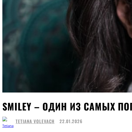
SMILEY – ОДИН ИЗ САМЫХ П
TETIANA VOLEVACH
22.01.2026