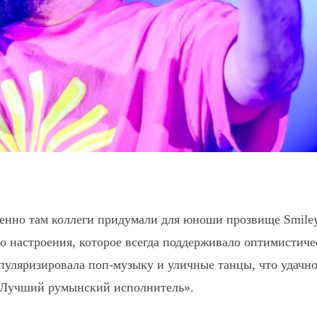
енно там коллеги придумали для юноши прозвище Smiley
его настроения, которое всегда поддерживало оптимистич
опуляризировала поп-музыку и уличные танцы, что удачно
 «Лучший румынский исполнитель».