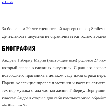
Поделиться
Facebook
Twitter
За более чем 20 лет сценической карьеры певец Smiley
Деятельность шоумена не ограничивается только вокало
БИОГРАФИЯ
Андреи Тибериу Мариа (настоящее имя) родился 27 июл
который спасал в сложных ситуациях. С раннего возрас
новогоднего праздника в детском саду из-за страха пе
Парень коллекционировал пластинки и кассеты артиста, 
тех пор музыка стала частью жизни Тибериу. Вернувши
классах Андреи открыл для себя компьютерную обрабо
«Millenium 3».