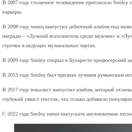
В 2007 году столичное телевидение пригласило Smiley 
карьеры.
В 2008 году певец выпустил дебютный альбом под назва
награды – «Лучший исполнитель среди мужчин» и «Лучш
строчки в ведущих музыкальных чартах.
В 2009 году Smiley открыл в Бухаресте продюсерский ц
В 2013 году Smiley был признан лучшим румынским ис
В 2017 году вокалист выпустил альбом, который отлича
глубокий смысл текстов, что только добавило популярно
С 2022 года Smiley начал выпускать англоязычные песн