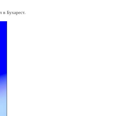
л в Бухарест.