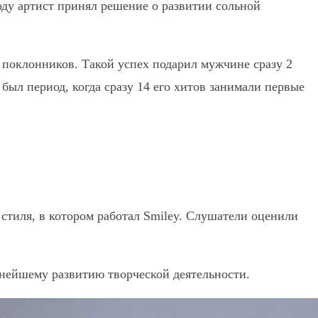
году артист принял решение о развитии сольной
 поклонников. Такой успех подарил мужчине сразу 2
ыл период, когда сразу 14 его хитов занимали первые
стиля, в котором работал Smiley. Слушатели оценили
льнейшему развитию творческой деятельности.